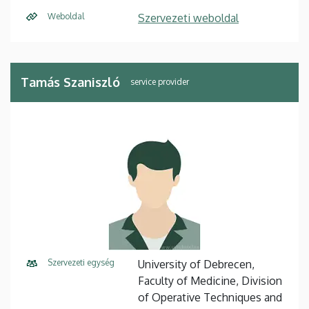
Weboldal
Szervezeti weboldal
Tamás Szaniszló
service provider
Szervezeti egység
University of Debrecen,
Faculty of Medicine, Division
of Operative Techniques and