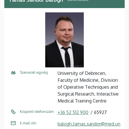
Szervezeti egység
University of Debrecen,
Faculty of Medicine, Division
of Operative Techniques and
Surgical Research, Interactive
Medical Training Centre
Központi telefonszám
+36 52 512 900
65927
E-mail cím
balogh.tamas.sandor@med.un