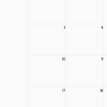
3
4
10
11
17
18