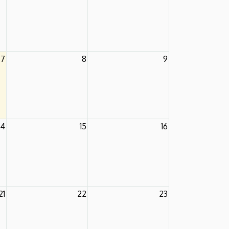
7
8
9
14
15
16
21
22
23