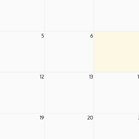
5
6
12
13
19
20