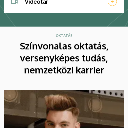
Videótár
OKTATÁS
Színvonalas oktatás,
versenyképes tudás,
nemzetközi karrier