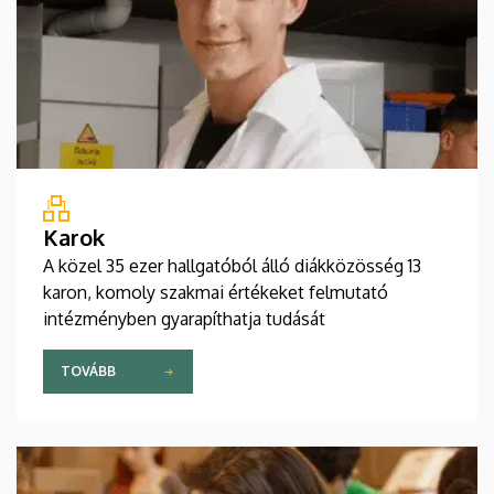
Karok
A közel 35 ezer hallgatóból álló diákközösség 13
karon, komoly szakmai értékeket felmutató
intézményben gyarapíthatja tudását
TOVÁBB