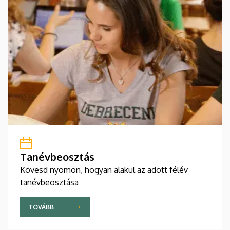
Tanévbeosztás
Kövesd nyomon, hogyan alakul az adott félév
tanévbeosztása
TOVÁBB