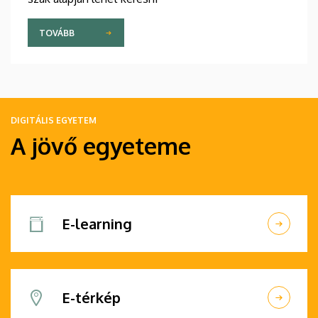
TOVÁBB
DIGITÁLIS EGYETEM
A jövő egyeteme
E-learning
E-térkép