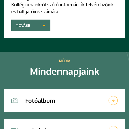
Kollégiumainkról szóló információk felvételizőink
és hallgatóink számára
TOVÁBB
MÉDIA
Mindennapjaink
Fotóalbum