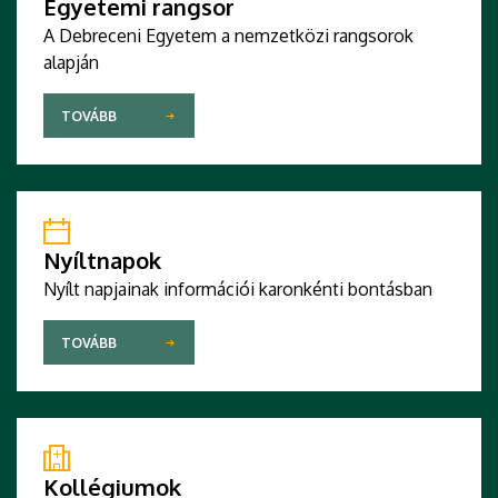
Egyetemi rangsor
A Debreceni Egyetem a nemzetközi rangsorok
alapján
TOVÁBB
Nyíltnapok
Nyílt napjainak információi karonkénti bontásban
TOVÁBB
Kollégiumok