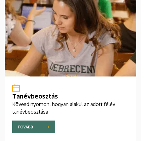
Tanévbeosztás
Kövesd nyomon, hogyan alakul az adott félév
tanévbeosztása
TOVÁBB