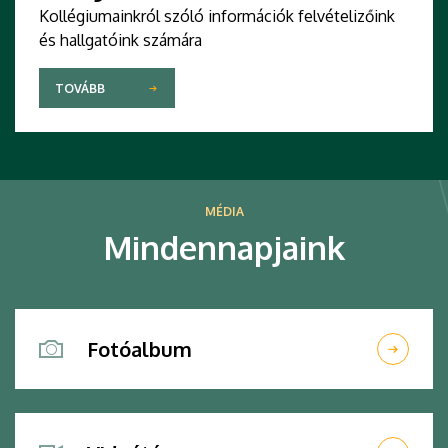
Kollégiumainkról szóló információk felvételizőink
és hallgatóink számára
TOVÁBB
MÉDIA
Mindennapjaink
Fotóalbum