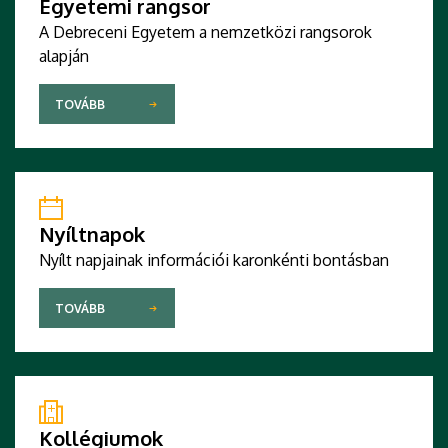
Egyetemi rangsor
A Debreceni Egyetem a nemzetközi rangsorok
alapján
TOVÁBB
Nyíltnapok
Nyílt napjainak információi karonkénti bontásban
TOVÁBB
Kollégiumok