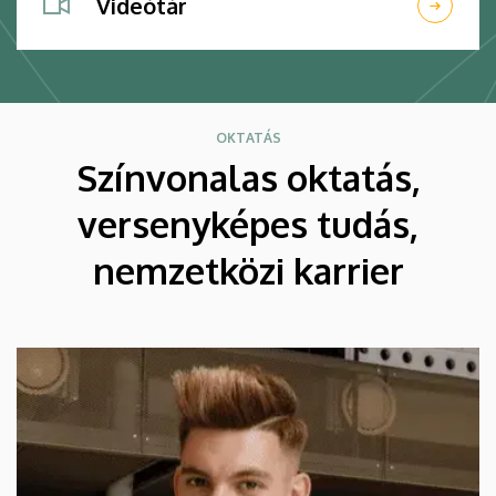
Videótár
OKTATÁS
Színvonalas oktatás,
versenyképes tudás,
nemzetközi karrier