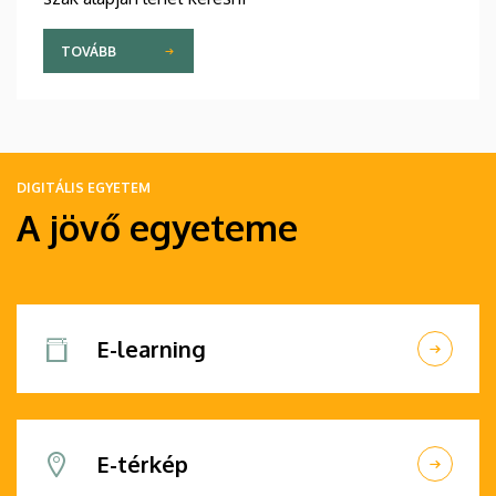
TOVÁBB
DIGITÁLIS EGYETEM
A jövő egyeteme
E-learning
E-térkép