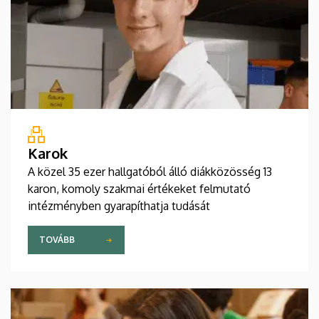
Karok
A közel 35 ezer hallgatóból álló diákközösség 13
karon, komoly szakmai értékeket felmutató
intézményben gyarapíthatja tudását
TOVÁBB